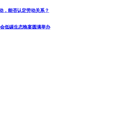
劳动，能否认定劳动关系？
大会低碳生态晚宴圆满举办