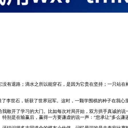
它没有退路；滴水之所以能穿石，是因为它贵在坚持；一只站在
胜了李世石，斩获了世界冠军。这时，一颗学围棋的种子在我心
给我敞开了学习的大门。比如每次对局开始，双方拱手真诚的说一
。特别是在输赢后，赢得一方要谦虚的说一声：“您承让”多么谦
。还结识很多志同道合的棋友小伙伴。记忆最深的是去泰安比赛