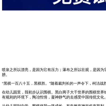
喷泉之所以漂亮，是因为它有压力；瀑布之所以壮观，是因为
膀。
“黑棋一百八十五，黑棋胜。”随着裁判长的一声令下，柯洁战
在幼儿园里，我初步认识围棋。黑白两子大千世界的围棋世界
有规则的环境下，陶冶性情，凝神静气的去感受中国传统文化
从幼儿园到中学，围棋伴我一路成长。有失败有挫折也有胜利