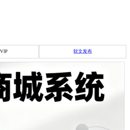
VIP
软文发布