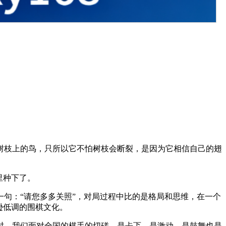
树枝上的鸟，只所以它不怕树枝会断裂，是因为它相信自己的翅
里种下了。
句：“请您多多关照”，对局过程中比的是格局和思维，在一个
逊低调的围棋文化。
时，我们面对全国的棋手的切磋，是忐忑，是激动，是鼓舞也是