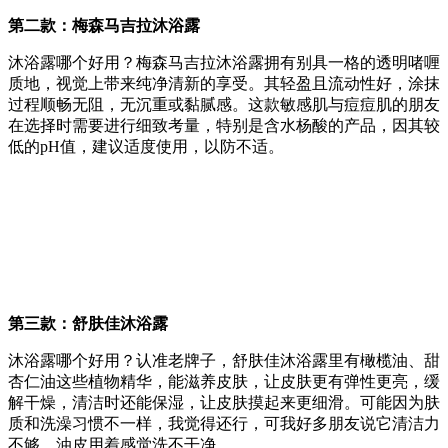
第二款：梅森马吉拉沐浴露
沐浴露哪个好用？梅森马吉拉沐浴露拥有别具一格的透明啫喱
质地，视觉上带来纯净清新的享受。其轻盈且流动性好，涂抹
过程顺畅无阻，无沉重或黏腻感。这款敏感肌与痘痘肌的朋友
在选择时需要进行细致考量，特别是含水杨酸的产品，因其较
低的pH值，建议适度使用，以防不适。
第三款：舒肤佳沐浴露
沐浴露哪个好用？认准老牌子，舒肤佳沐浴露里有橄榄油、甜
杏仁油这些植物精华，能滋养皮肤，让皮肤更有弹性更亮，缓
解干燥，清洁时还能保湿，让皮肤摸起来更细滑。可能因为肤
质和洗澡习惯不一样，我觉得还行，可我好多朋友说它清洁力
不够，油皮用着感觉洗不干净。