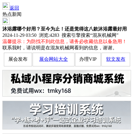
返回
热点新闻
沐浴露哪个好用？至今为止！还是觉得这八款沐浴露最好用
2024-11-29 03:50 浏览:
4283
搜索引擎搜索“混灰机械网”
温馨提示：为防找不到此信息，请务必收藏信息以备急用！
联系我时，请说明是在混灰机械网看到的信息，谢谢。
展会发布
展会网站大全
办理VIP
软文发布