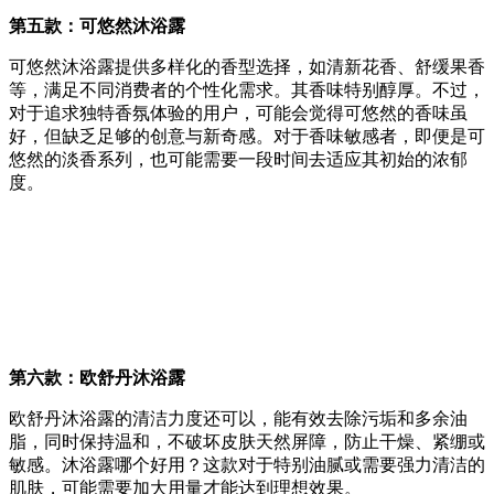
第五款：可悠然沐浴露
可悠然沐浴露提供多样化的香型选择，如清新花香、舒缓果香
等，满足不同消费者的个性化需求。其香味特别醇厚。不过，
对于追求独特香氛体验的用户，可能会觉得可悠然的香味虽
好，但缺乏足够的创意与新奇感。对于香味敏感者，即便是可
悠然的淡香系列，也可能需要一段时间去适应其初始的浓郁
度。
第六款：欧舒丹沐浴露
欧舒丹沐浴露的清洁力度还可以，能有效去除污垢和多余油
脂，同时保持温和，不破坏皮肤天然屏障，防止干燥、紧绷或
敏感。沐浴露哪个好用？这款对于特别油腻或需要强力清洁的
肌肤，可能需要加大用量才能达到理想效果。