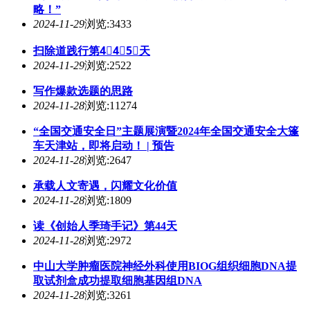
略！”
2024-11-29
浏览:3433
扫除道践行第4⃣️4⃣️5⃣️天
2024-11-29
浏览:2522
写作爆款选题的思路
2024-11-28
浏览:11274
“全国交通安全日”主题展演暨2024年全国交通安全大篷
车天津站，即将启动！ | 预告
2024-11-28
浏览:2647
承载人文寄遇，闪耀文化价值
2024-11-28
浏览:1809
读《创始人季琦手记》第44天
2024-11-28
浏览:2972
中山大学肿瘤医院神经外科使用BIOG组织细胞DNA提
取试剂盒成功提取细胞基因组DNA
2024-11-28
浏览:3261