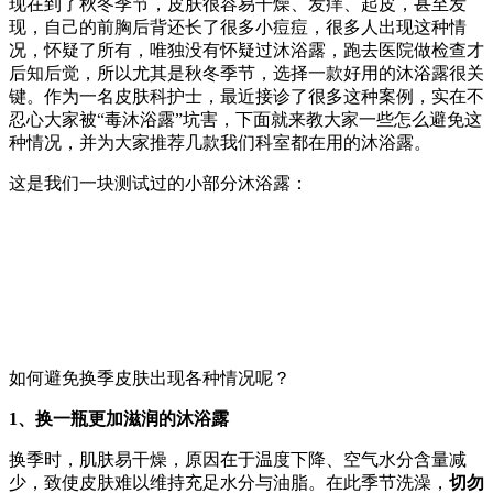
现在到了秋冬季节，皮肤很容易干燥、发痒、起皮，甚至发
现，自己的前胸后背还长了很多小痘痘，很多人出现这种情
况，怀疑了所有，唯独没有怀疑过沐浴露，跑去医院做检查才
后知后觉，所以尤其是秋冬季节，选择一款好用的沐浴露很关
键。作为一名皮肤科护士，最近接诊了很多这种案例，实在不
忍心大家被“毒沐浴露”坑害，下面就来教大家一些怎么避免这
种情况，并为大家推荐几款我们科室都在用的沐浴露。
这是我们一块测试过的小部分沐浴露：
如何避免换季皮肤出现各种情况呢？
1、换一瓶更加滋润的沐浴露
换季时，肌肤易干燥，原因在于温度下降、空气水分含量减
少，致使皮肤难以维持充足水分与油脂。在此季节洗澡，
切勿