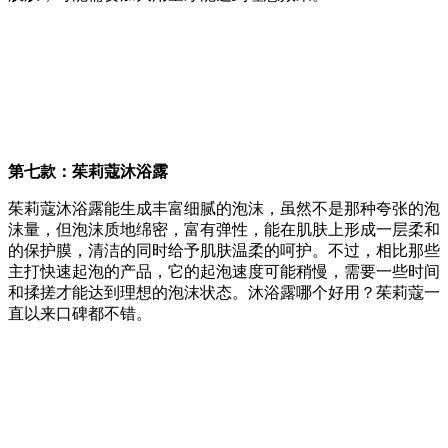
第七款：茱莉蔻沐浴露
茱莉蔻沐浴露能生成丰富细腻的泡沫，虽然不是那种夸张的泡
沫量，但泡沫质地绵密，富有弹性，能在肌肤上形成一层柔和
的保护膜，清洁的同时给予肌肤温柔的呵护。不过，相比那些
主打快速起泡的产品，它的起泡速度可能稍慢，需要一些时间
和揉搓才能达到理想的泡沫状态。沐浴露哪个好用？茱莉蔻一
直以来口碑都不错。